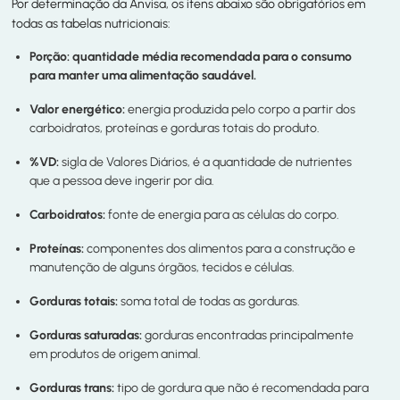
Por determinação da Anvisa, os itens abaixo são obrigatórios em
todas as tabelas nutricionais:
Porção:
quantidade média recomendada para o consumo
para manter uma alimentação saudável.
Valor energético:
energia produzida pelo corpo a partir dos
carboidratos, proteínas e gorduras totais do produto.
%VD:
sigla de Valores Diários, é a quantidade de nutrientes
que a pessoa deve ingerir por dia.
Carboidratos:
fonte de energia para as células do corpo.
Proteínas:
componentes dos alimentos para a construção e
manutenção de alguns órgãos, tecidos e células.
Gorduras totais:
soma total de todas as gorduras.
Gorduras saturadas:
gorduras encontradas principalmente
em produtos de origem animal.
Gorduras trans:
tipo de gordura que não é recomendada para