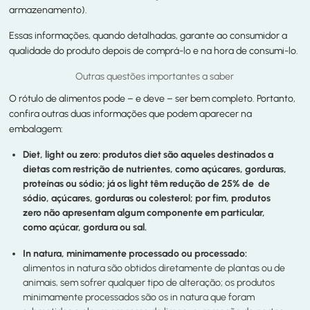
armazenamento).
Essas informações, quando detalhadas, garante ao consumidor a
qualidade do produto depois de comprá-lo e na hora de consumi-lo.
Outras questões importantes a saber
O rótulo de alimentos pode – e deve – ser bem completo. Portanto,
confira outras duas informações que podem aparecer na
embalagem:
Diet, light ou zero:
produtos diet são aqueles destinados a
dietas com restrição de nutrientes, como açúcares, gorduras,
proteínas ou sódio; já os light têm redução de 25% de de
sódio, açúcares, gorduras ou colesterol; por fim, produtos
zero não apresentam algum componente em particular,
como açúcar, gordura ou sal.
In natura, minimamente processado ou processado:
alimentos in natura são obtidos diretamente de plantas ou de
animais, sem sofrer qualquer tipo de alteração; os produtos
minimamente processados são os in natura que foram