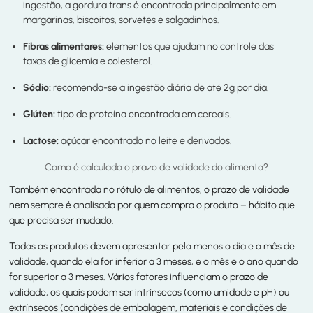
ingestão, a gordura trans é encontrada principalmente em
margarinas, biscoitos, sorvetes e salgadinhos.
Fibras alimentares:
elementos que ajudam no controle das
taxas de glicemia e colesterol.
Sódio:
recomenda-se a ingestão diária de até 2g por dia.
Glúten:
tipo de proteína encontrada em cereais.
Lactose:
açúcar encontrado no leite e derivados.
Como é calculado o prazo de validade do alimento?
Também encontrada no rótulo de alimentos, o prazo de validade
nem sempre é analisada por quem compra o produto – hábito que
que precisa ser mudado.
Todos os produtos devem apresentar pelo menos o dia e o mês de
validade, quando ela for inferior a 3 meses, e o mês e o ano quando
for superior a 3 meses. Vários fatores influenciam o prazo de
validade, os quais podem ser intrínsecos (como umidade e pH) ou
extrínsecos (condições de embalagem, materiais e condições de