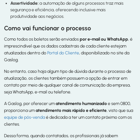
Assertividade:
a automação de alguns processos traz mais
segurança e eficiência, oferecendo inclusive mais
produtividade aos negócios.
Como vai funcionar o processo
Como todos os boletos serão enviados
por e-mail ou WhatsApp
, é
imprescindível que os dados cadastrais de cada cliente estejam
atualizados dentro do
Portal do Cliente
, disponibilizado no site da
Gaslog.
No entanto, caso haja algum tipo de dúvida durante o processo de
atualização, os clientes também possuem a opção de entrar em
contato por meio de qualquer canal de comunicação da empresa,
seja WhatsApp, e-mail ou telefone.
A Gaslog, por oferecer um
atendimento humanizado
e sem 0800,
proporciona um
atendimento mais rápido e eficiente
, visto que sua
equipe de pós-venda
é dedicada a ter um contato próximo com os
clientes.
Dessa forma, quando contatados, os profissionais já sabem