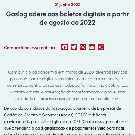
21 junho 2022
Gaslog adere aos boletos digitais a partir
de agosto de 2022
Facebook
Twitter
WhatsApp
Email
Share
Compartilhe essa notícia
Com o início da pandemia, em março de 2020, diversos serviços
passaram para o digital: lojas físicas começaram a atuar no e-
commerce, contratos são assinados de forma online e cobranças
viraram virtuais. A aceleração da transformação digital é uma
realidade e é preciso absorver o que de melhor ela traz.
De acordo com dados da Associação Brasileira de Empresas de
Cartão de Crédito e Serviços (Abecs), R$ 1,38 trilhão foi
movimentado por meios digitais em 2021. Diante disso, percebe-se
que a tendência da
digitalização de pagamentos veio para ficar
,
além de fazer parte da rotina de mais pessoas a cada dia que passa.