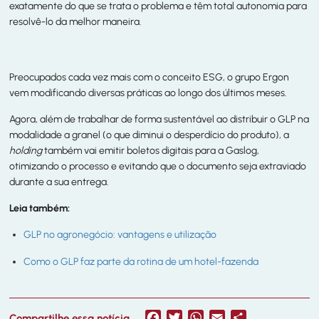
exatamente do que se trata o problema e têm total autonomia para
resolvê-lo da melhor maneira.
Preocupados cada vez mais com o conceito ESG, o grupo Ergon
vem modificando diversas práticas ao longo dos últimos meses.
Agora, além de trabalhar de forma sustentável ao distribuir o GLP na
modalidade a granel (o que diminui o desperdício do produto), a
holding
também vai emitir boletos digitais para a Gaslog,
otimizando o processo e evitando que o documento seja extraviado
durante a sua entrega.
Leia também:
GLP no agronegócio: vantagens e utilização
Como o GLP faz parte da rotina de um hotel-fazenda
Facebook
Twitter
WhatsApp
Email
Share
Compartilhe essa notícia