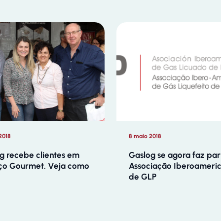
 2018
8 maio 2018
g recebe clientes em
Gaslog se agora faz par
ço Gourmet. Veja como
Associação Iberoameri
de GLP