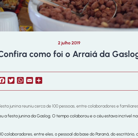
2 julho 2019
Confira como foi o Arraiá da Gaslo
Facebook
Twitter
WhatsApp
Email
Share
Festa junina reuniu cerca de 100 pessoas, entre colaboradores e familiares
u a festa junina da Gaslog. O tempo colaborou e o céu estava incrível n
0 colaboradores, entre eles, o pessoal da base do Paraná, do escritório,