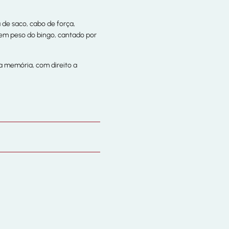
 de saco, cabo de força,
m em peso do bingo, cantado por
a memória, com direito a