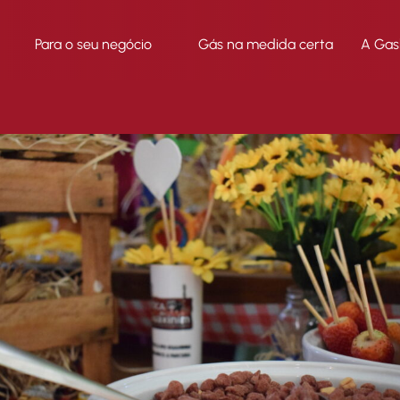
Para o seu negócio
Gás na medida certa
A Gas