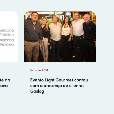
16 maio 2018
te da
Evento Light Gourmet contou
cana
com a presença de clientes
Gaslog