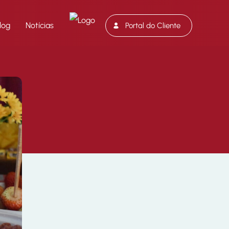
log
Notícias
Portal do Cliente