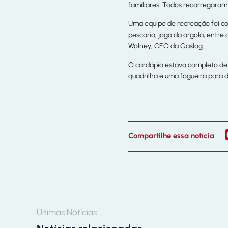
familiares. Todos recarregaram 
Uma equipe de recreação foi co
pescaria, jogo da argola, entre 
Wolney, CEO da Gaslog.
O cardápio estava completo de 
quadrilha e uma fogueira para d
Compartilhe essa notícia
Últimas Notícias