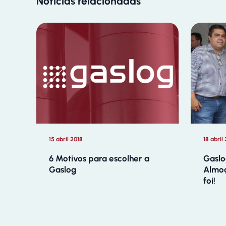
Notícias relacionadas
15 abril 2018
18 abril
6 Motivos para escolher a
Gaslo
Gaslog
Almo
foi!