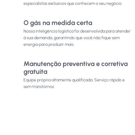
especialistas exclusivos que conhecem o seu negócio.
O gás na medida certa
Nossa inteligência logística foi desenvolvida para atender
à sua demanda, garantindo que você não fique sem
energia para produzir mais.
Manutenção preventiva e corretiva
gratuita
Equipe própria altamente qualificada. Serviço rápido e
sem transtornos.
Leve a Gaslog para
o
seu negócio